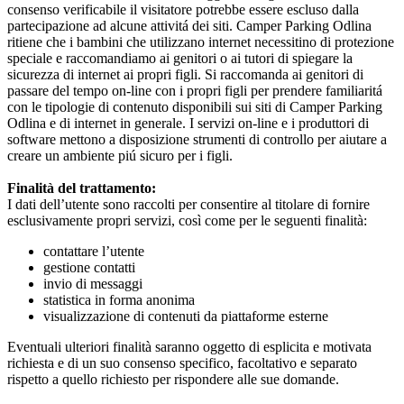
consenso verificabile il visitatore potrebbe essere escluso dalla
partecipazione ad alcune attivitá dei siti. Camper Parking Odlina
ritiene che i bambini che utilizzano internet necessitino di protezione
speciale e raccomandiamo ai genitori o ai tutori di spiegare la
sicurezza di internet ai propri figli. Si raccomanda ai genitori di
passare del tempo on-line con i propri figli per prendere familiaritá
con le tipologie di contenuto disponibili sui siti di Camper Parking
Odlina e di internet in generale. I servizi on-line e i produttori di
software mettono a disposizione strumenti di controllo per aiutare a
creare un ambiente piú sicuro per i figli.
Finalità del trattamento:
I dati dell’utente sono raccolti per consentire al titolare di fornire
esclusivamente propri servizi, così come per le seguenti finalità:
contattare l’utente
gestione contatti
invio di messaggi
statistica in forma anonima
visualizzazione di contenuti da piattaforme esterne
Eventuali ulteriori finalità saranno oggetto di esplicita e motivata
richiesta e di un suo consenso specifico, facoltativo e separato
rispetto a quello richiesto per rispondere alle sue domande.