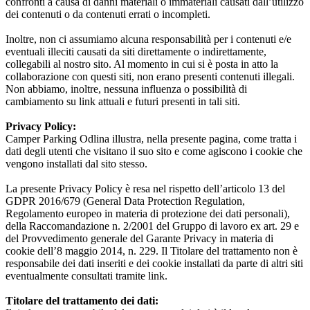
confronti a causa di danni materiali o immateriali causati dall’utilizzo
dei contenuti o da contenuti errati o incompleti.
Inoltre, non ci assumiamo alcuna responsabilità per i contenuti e/e
eventuali illeciti causati da siti direttamente o indirettamente,
collegabili al nostro sito. Al momento in cui si è posta in atto la
collaborazione con questi siti, non erano presenti contenuti illegali.
Non abbiamo, inoltre, nessuna influenza o possibilità di
cambiamento su link attuali e futuri presenti in tali siti.
Privacy Policy:
Camper Parking Odlina illustra, nella presente pagina, come tratta i
dati degli utenti che visitano il suo sito e come agiscono i cookie che
vengono installati dal sito stesso.
La presente Privacy Policy è resa nel rispetto dell’articolo 13 del
GDPR 2016/679 (General Data Protection Regulation,
Regolamento europeo in materia di protezione dei dati personali),
della Raccomandazione n. 2/2001 del Gruppo di lavoro ex art. 29 e
del Provvedimento generale del Garante Privacy in materia di
cookie dell’8 maggio 2014, n. 229. Il Titolare del trattamento non è
responsabile dei dati inseriti e dei cookie installati da parte di altri siti
eventualmente consultati tramite link.
Titolare del trattamento dei dati: