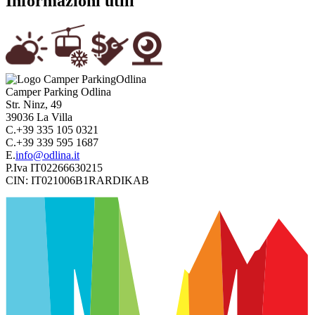
Informazioni utili
Camper Parking
Odlina
Str. Ninz, 49
39036
La Villa
C.
+39 335 105 0321
C.
+39 339 595 1687
E.
info@odlina.it
P.Iva
IT02266630215
CIN:
IT021006B1RARDIKAB