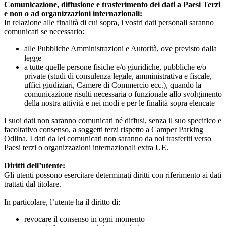
Comunicazione, diffusione e trasferimento dei dati a Paesi Terzi
e non o ad organizzazioni internazionali:
In relazione alle finalità di cui sopra, i vostri dati personali saranno
comunicati se necessario:
alle Pubbliche Amministrazioni e Autorità, ove previsto dalla
legge
a tutte quelle persone fisiche e/o giuridiche, pubbliche e/o
private (studi di consulenza legale, amministrativa e fiscale,
uffici giudiziari, Camere di Commercio ecc.), quando la
comunicazione risulti necessaria o funzionale allo svolgimento
della nostra attività e nei modi e per le finalità sopra elencate
I suoi dati non saranno comunicati né diffusi, senza il suo specifico e
facoltativo consenso, a soggetti terzi rispetto a Camper Parking
Odlina. I dati da lei comunicati non saranno da noi trasferiti verso
Paesi terzi o organizzazioni internazionali extra UE.
Diritti dell’utente:
Gli utenti possono esercitare determinati diritti con riferimento ai dati
trattati dal titolare.
In particolare, l’utente ha il diritto di:
revocare il consenso in ogni momento