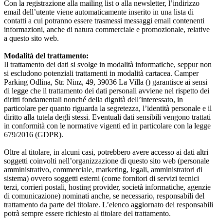
Con la registrazione alla mailing list o alla newsletter, l’indirizzo
email dell’utente viene automaticamente inserito in una lista di
contatti a cui potranno essere trasmessi messaggi email contenenti
informazioni, anche di natura commerciale e promozionale, relative
a questo sito web.
Modalità del trattamento:
Il trattamento dei dati si svolge in modalità informatiche, seppur non
si escludono potenziali trattamenti in modalità cartacea. Camper
Parking Odlina, Str. Ninz, 49, 39036 La Villa () garantisce ai sensi
di legge che il trattamento dei dati personali avviene nel rispetto dei
diritti fondamentali nonché della dignità dell’interessato, in
particolare per quanto riguarda la segretezza, l’identità personale e il
diritto alla tutela degli stessi. Eventuali dati sensibili vengono trattati
in conformità con le normative vigenti ed in particolare con la legge
679/2016 (GDPR).
Oltre al titolare, in alcuni casi, potrebbero avere accesso ai dati altri
soggetti coinvolti nell’organizzazione di questo sito web (personale
amministrativo, commerciale, marketing, legali, amministratori di
sistema) ovvero soggetti esterni (come fornitori di servizi tecnici
terzi, corrieri postali, hosting provider, società informatiche, agenzie
di comunicazione) nominati anche, se necessario, responsabili del
trattamento da parte del titolare. L’elenco aggiornato dei responsabili
potrà sempre essere richiesto al titolare del trattamento.