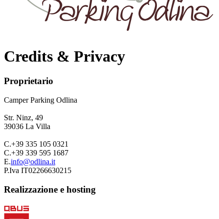
Credits & Privacy
Proprietario
Camper Parking
Odlina
Str. Ninz, 49
39036
La Villa
C.
+39 335 105 0321
C.
+39 339 595 1687
E.
info@odlina.it
P.Iva
IT02266630215
Realizzazione e hosting