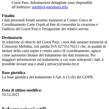
Guest Pass. Informazioni dettagliate sono disponibili
all’indirizzo:
suedtirol-guestpass.info
.
Finalità
I dati personali forniti saranno trasmessi al Centro Unico di
Coordinamento Carte Ospiti al fine di consentire la creazione e
l'utilizzo del Guest Pass e l'erogazione dei relativi servizi.
Destinatario
In relazione al rilascio del Guest Pass, i suoi dati saranno trasmessi al
Consorzio Mobilità, con partita IVA 02735170215 che, in qualità di
titolare della carta ospite e centro unico di coordinamento, agisce
come autonomo titolare del trattamento dei dati trasmessi. Per
maggiori informazioni sul trattamento a cui sono sottoposti i dati, è
possibile inviare una e-mail a privacy@moko.bz.it
Base giuridica
La base giuridica del trattamento è l'art. 6 (1) (b) del GDPR.
Data di ultima modifica:
10.12.2021