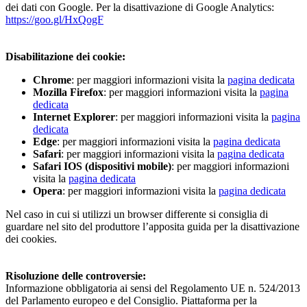
dei dati con Google. Per la disattivazione di Google Analytics:
https://goo.gl/HxQogF
Disabilitazione dei cookie:
Chrome
: per maggiori informazioni visita la
pagina dedicata
Mozilla Firefox
: per maggiori informazioni visita la
pagina
dedicata
Internet Explorer
: per maggiori informazioni visita la
pagina
dedicata
Edge
: per maggiori informazioni visita la
pagina dedicata
Safari
: per maggiori informazioni visita la
pagina dedicata
Safari IOS (dispositivi mobile)
: per maggiori informazioni
visita la
pagina dedicata
Opera
: per maggiori informazioni visita la
pagina dedicata
Nel caso in cui si utilizzi un browser differente si consiglia di
guardare nel sito del produttore l’apposita guida per la disattivazione
dei cookies.
Risoluzione delle controversie:
Informazione obbligatoria ai sensi del Regolamento UE n. 524/2013
del Parlamento europeo e del Consiglio. Piattaforma per la