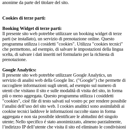
anonime da parte del titolare del sito.
Cookies di terze parti:
Booking Widget di terze parti:
Il presente sito web potrebbe utilizzare un booking widget di terze
parti (se installato), un servizio di prenotazione online. Questo
programma utilizza i cosidetti "cookies". Utilizza "cookies tecnici"
che permettono, ad esempio, di salvare le impostazioni della lingua
scelta, di salvare i dati inseriti nel formulario per la richiesta di
prenotazione.
Google Analytics:
Il presente sito web potrebbe utilizzare Google Analytics, un
servizio di analisi web della Google Inc. ("Google") che permette di
raccogliere informazioni sugli utenti, ad esempio sul numero di
utenti che visitano il sito e sulle modalità di visita del sito, in forma
più o meno aggregata. Questo programma utilizza i cosiddetti
"cookies", cioè file di testo salvati sul vostro pc per rendere possibile
l’analisi dell’uso del sito web. I cookies analitici sono assimilabili ai
cookise tecnici laddove le informazioni raccolte siano in forma
aggregata e non sia possibile identificare le abitudini del singolo
utente; Nello specifico é stato anonimizzato, almeno parzialmente,
l’indirizzo IP dell’utente che visita il sito ed eliminato le condivisioni