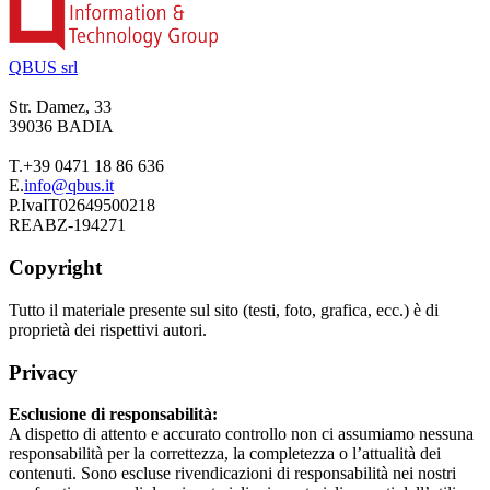
QBUS srl
Str. Damez, 33
39036 BADIA
T.
+39 0471 18 86 636
E.
info@qbus.it
P.Iva
IT02649500218
REA
BZ-194271
Copyright
Tutto il materiale presente sul sito (testi, foto, grafica, ecc.) è di
proprietà dei rispettivi autori.
Privacy
Esclusione di responsabilità:
A dispetto di attento e accurato controllo non ci assumiamo nessuna
responsabilità per la correttezza, la completezza o l’attualità dei
contenuti. Sono escluse rivendicazioni di responsabilità nei nostri