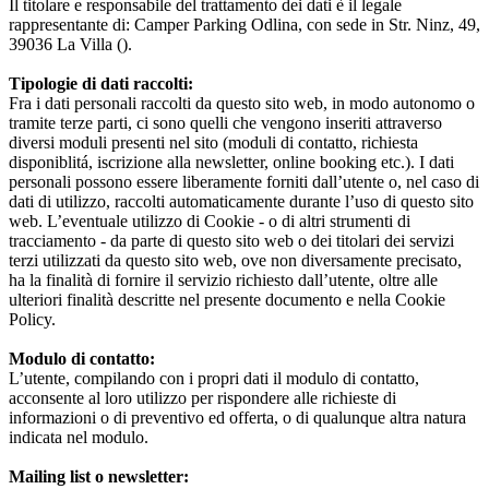
Il titolare e responsabile del trattamento dei dati è il legale
rappresentante di: Camper Parking Odlina, con sede in Str. Ninz, 49,
39036 La Villa ().
Tipologie di dati raccolti:
Fra i dati personali raccolti da questo sito web, in modo autonomo o
tramite terze parti, ci sono quelli che vengono inseriti attraverso
diversi moduli presenti nel sito (moduli di contatto, richiesta
disponiblitá, iscrizione alla newsletter, online booking etc.). I dati
personali possono essere liberamente forniti dall’utente o, nel caso di
dati di utilizzo, raccolti automaticamente durante l’uso di questo sito
web. L’eventuale utilizzo di Cookie - o di altri strumenti di
tracciamento - da parte di questo sito web o dei titolari dei servizi
terzi utilizzati da questo sito web, ove non diversamente precisato,
ha la finalità di fornire il servizio richiesto dall’utente, oltre alle
ulteriori finalità descritte nel presente documento e nella Cookie
Policy.
Modulo di contatto:
L’utente, compilando con i propri dati il modulo di contatto,
acconsente al loro utilizzo per rispondere alle richieste di
informazioni o di preventivo ed offerta, o di qualunque altra natura
indicata nel modulo.
Mailing list o newsletter: