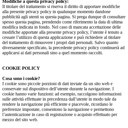
Modifiche a questa privacy policy:
Il titolare del trattamento si riserva il diritto di apportare modifiche
alla presente privacy policy in qualunque momento dandone
pubblicità agli utenti su questa pagina. Si prega dunque di consultare
spesso questa pagina, prendendo come riferimento la data di ultima
modifica indicata in fondo. Nel caso di mancata accettazione delle
modifiche apportate alla presente privacy policy, l’utente è tenuto a
cessare l’utilizzo di questa applicazione e può richiedere al titolare
del trattamento di rimuovere i propri dati personali. Salvo quanto
diversamente specificato, la precedente privacy policy continuerà ad
applicarsi ai dati personali sino a quel momento raccolti.
COOKIE POLICY
Cosa sono i cookie?
I cookie sono piccole porzioni di dati inviate da un sito web e
conservate sul dispositivo dell’utente durante la navigazione. I
cookie hanno varie funzioni: ad esempio, raccolgono informazioni
sulle attività effettuate in precedenza dall’utente in modo tale da
rendere la navigazione più efficiente e piacevole, ricordano le
preferenze impostate, consentono la navigazione e permettono
l’autenticazione in caso di registrazione o acquisto effettuato per
mezzo del sito web.